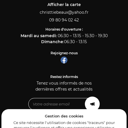
Afficher la carte
09 80 94 02 42
Horaires d'ouverture :
Mardi au samedi
:
06:30 – 13:15 - 15:30 - 19:30
Dimanche
:
06:30 - 13:15
Rejoignez-nous
Restez informés
Tenez vous informés de nos
dernières offres et actualités
Gestion des cookies
Mentions Légales
Ce site nécessite l'utilisation de cookies "traceurs" pour
Conditions générales d'utilisation
mesurer l'audience et offrir une experience utilisateur