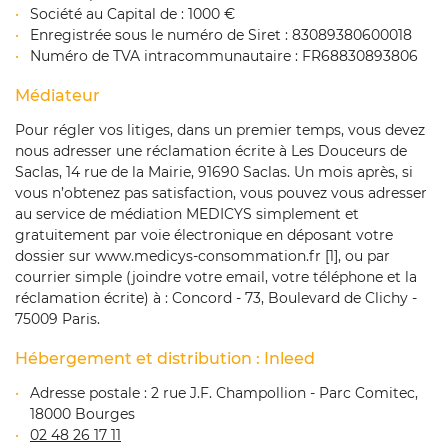
Société au Capital de : 1000 €
Enregistrée sous le numéro de Siret : 83089380600018
Numéro de TVA intracommunautaire : FR68830893806
Médiateur
Pour régler vos litiges, dans un premier temps, vous devez
nous adresser une réclamation écrite à Les Douceurs de
Saclas, 14 rue de la Mairie, 91690 Saclas. Un mois après, si
vous n’obtenez pas satisfaction, vous pouvez vous adresser
au service de médiation MEDICYS simplement et
gratuitement par voie électronique en déposant votre
dossier sur www.medicys-consommation.fr [1], ou par
courrier simple (joindre votre email, votre téléphone et la
réclamation écrite) à : Concord - 73, Boulevard de Clichy -
75009 Paris.
Hébergement et distribution : Inleed
Adresse postale : 2 rue J.F. Champollion - Parc Comitec,
18000 Bourges
02 48 26 17 11